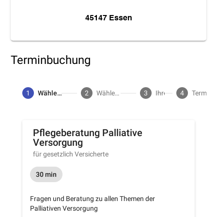
45147 Essen
Terminbuchung
1
Wählen Sie die für Sie passende Leistung
2
Wählen Sie einen Zeitpunkt für Ihren Termin
3
Ihre Adresse
4
Termin vereinbaren
Pflegeberatung Palliative
Versorgung
für gesetzlich Versicherte
30 min
Fragen und Beratung zu allen Themen der
Palliativen Versorgung